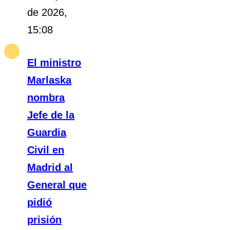
de 2026,
15:08
El ministro
Marlaska
nombra
Jefe de la
Guardia
Civil en
Madrid al
General que
pidió
prisión