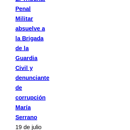
Penal
Militar
absuelve a
la Brigada
de la
Guardia
Civil y
denunciante
de
corrupción
María
Serrano
19 de julio