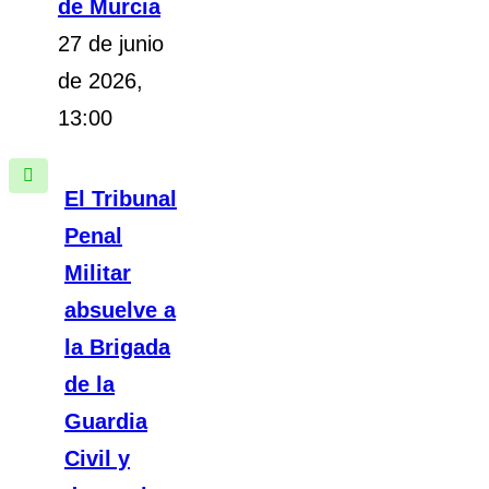
de Murcia
27 de junio
de 2026,
13:00
El Tribunal
Penal
Militar
absuelve a
la Brigada
de la
Guardia
Civil y