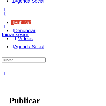
Agenda Social
More
options
Publicar
Denunciar
Iniciar sesión
Vídeos
Agenda Social
Buscar
por:
Close
search
Publicar