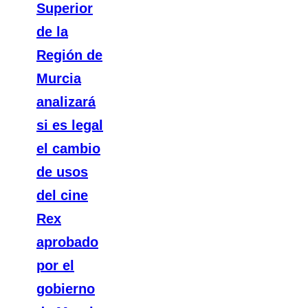
Superior
de la
Región de
Murcia
analizará
si es legal
el cambio
de usos
del cine
Rex
aprobado
por el
gobierno