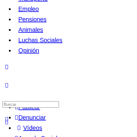
Empleo
Pensiones
Animales
Luchas Sociales
Opinión
Toggle
Side
Panel
Buscar
Publicar
por:
Denunciar
Vídeos