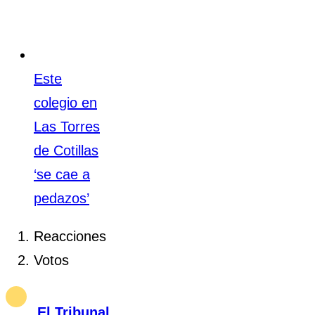
Este
colegio en
Las Torres
de Cotillas
‘se cae a
pedazos’
Reacciones
Votos
El Tribunal