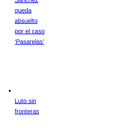
queda
absuelto
por el caso
‘Pasarelas’
Luto sin
fronteras