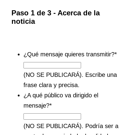
Paso
1
de
3
- Acerca de la
noticia
0%
¿Qué mensaje quieres transmitir?
*
(NO SE PUBLICARÁ). Escribe una
frase clara y precisa.
¿A qué público va dirigido el
mensaje?
*
(NO SE PUBLICARÁ). Podría ser a