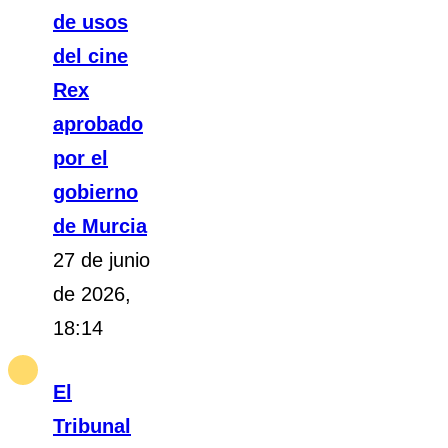
de usos
del cine
Rex
aprobado
por el
gobierno
de Murcia
27 de junio
de 2026,
18:14
El
Tribunal