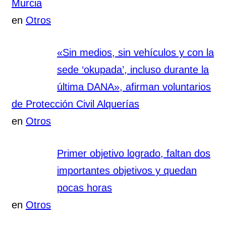
Murcia
en
Otros
«Sin medios, sin vehículos y con la
sede ‘okupada’, incluso durante la
última DANA», afirman voluntarios
de Protección Civil Alquerías
en
Otros
Primer objetivo logrado, faltan dos
importantes objetivos y quedan
pocas horas
en
Otros