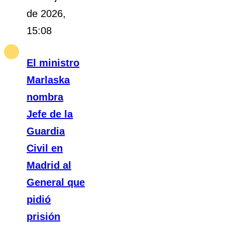
de 2026,
15:08
El ministro
Marlaska
nombra
Jefe de la
Guardia
Civil en
Madrid al
General que
pidió
prisión