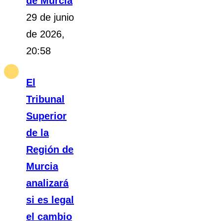
de Murcia
29 de junio
de 2026,
20:58
El
Tribunal
Superior
de la
Región de
Murcia
analizará
si es legal
el cambio