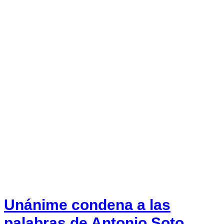
Unánime condena a las
palabras de Antonio Soto,