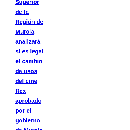
Superior
de la
Región de
Murcia
analizará
si es legal
el cambio
de usos
del cine
Rex
aprobado
por el
gobierno