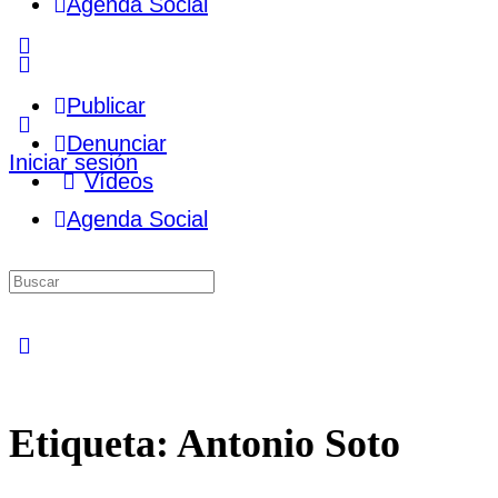
Agenda Social
More
options
Publicar
Denunciar
Iniciar sesión
Vídeos
Agenda Social
Buscar
por:
Close
search
Etiqueta:
Antonio Soto