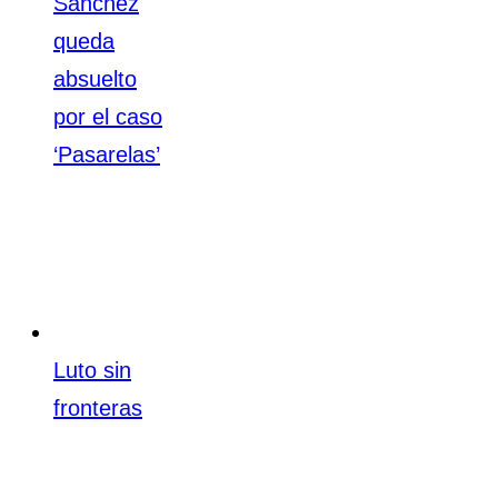
Sánchez
queda
absuelto
por el caso
‘Pasarelas’
Luto sin
fronteras