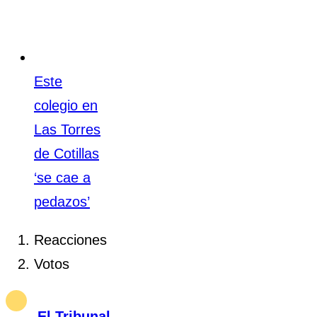
Este
colegio en
Las Torres
de Cotillas
‘se cae a
pedazos’
Reacciones
Votos
El Tribunal