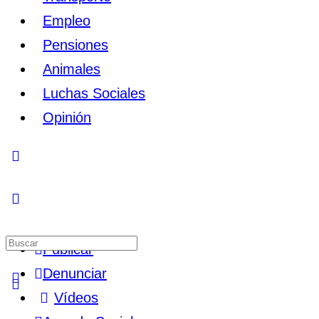
Empleo
Pensiones
Animales
Luchas Sociales
Opinión
Toggle
Side
Panel
Buscar
Publicar
por:
Denunciar
Vídeos