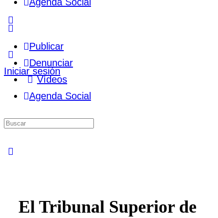
Agenda Social
More
options
Publicar
Denunciar
Iniciar sesión
Vídeos
Agenda Social
Buscar
por:
Close
search
El Tribunal Superior de