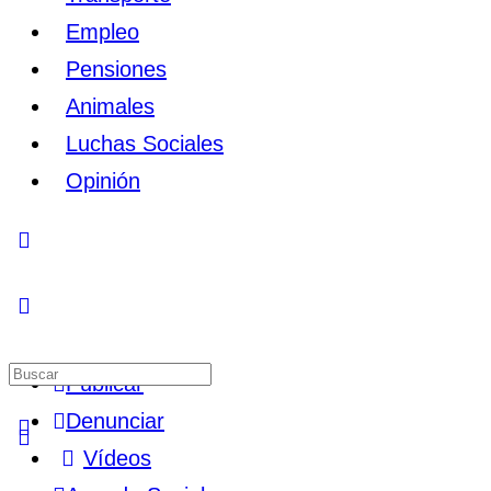
Empleo
Pensiones
Animales
Luchas Sociales
Opinión
Toggle
Side
Panel
Buscar
Publicar
por:
Denunciar
Vídeos