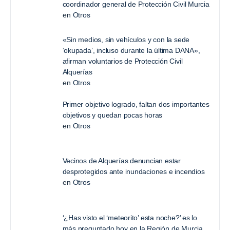
coordinador general de Protección Civil Murcia
en
Otros
«Sin medios, sin vehículos y con la sede
‘okupada’, incluso durante la última DANA»,
afirman voluntarios de Protección Civil
Alquerías
en
Otros
Primer objetivo logrado, faltan dos importantes
objetivos y quedan pocas horas
en
Otros
Vecinos de Alquerías denuncian estar
desprotegidos ante inundaciones e incendios
en
Otros
‘¿Has visto el ‘meteorito’ esta noche?’ es lo
más preguntado hoy en la Región de Murcia