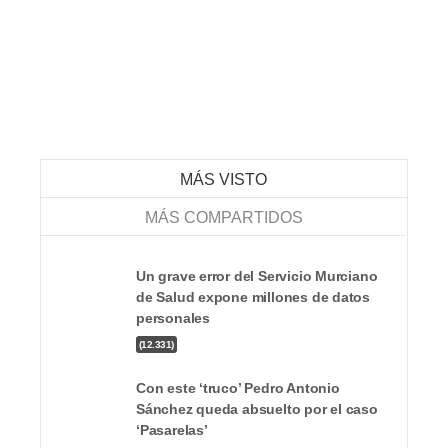
MÁS VISTO
MÁS COMPARTIDOS
Un grave error del Servicio Murciano
de Salud expone millones de datos
personales
(12.331)
Con este ‘truco’ Pedro Antonio
Sánchez queda absuelto por el caso
Con este ‘truco’ Pedro Antonio Sánchez queda
‘Pasarelas’